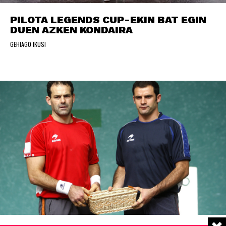
PILOTA LEGENDS CUP-EKIN BAT EGIN
DUEN AZKEN KONDAIRA
GEHIAGO IKUSI