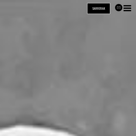
Skip to main content
SARRERAK